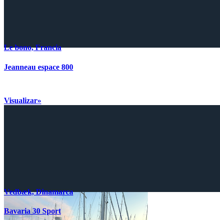
Le bono, Francia
Jeanneau espace 800
Visualizar»
Vedbæk, Dinamarca
Bavaria 30 Sport