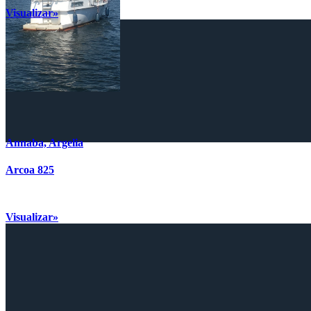
Visualizar»
Annaba, Argelia
Arcoa 825
Visualizar»