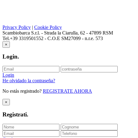
Privacy Policy
|
Cookie Policy
Scambiobarca S.r.l. - Strada la Ciarulla, 62 - 47899 RSM
Tel.+39 3319501552 - C.O.E SM27099 - n.r.e. 573
×
Login
.
Login
He olvidado la contraseña?
No estás registrado?
REGISTRATE AHORA
×
Registrati
.