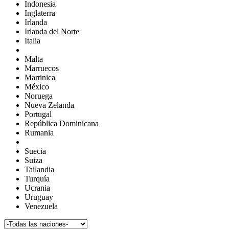
Indonesia
Inglaterra
Irlanda
Irlanda del Norte
Italia
Malta
Marruecos
Martinica
México
Noruega
Nueva Zelanda
Portugal
República Dominicana
Rumania
Suecia
Suiza
Tailandia
Turquía
Ucrania
Uruguay
Venezuela