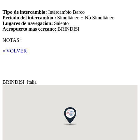
Tipo de intercambio:
Intercambio Barco
Periodo del intercambio :
Simultàneo + No Simultàneo
Lugares de navegacion:
Salento
Aeropuerto mas cercano:
BRINDISI
NOTAS:
« VOLVER
BRINDISI,
Italia