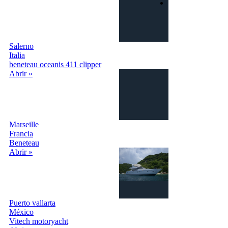
Login | Sign In
Salerno
Italia
beneteau oceanis 411 clipper
Abrir »
Marseille
Francia
Beneteau
Abrir »
Puerto vallarta
México
Vitech motoryacht