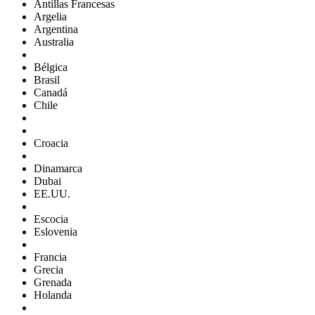
Antillas Francesas
Argelia
Argentina
Australia
Bélgica
Brasil
Canadá
Chile
Croacia
Dinamarca
Dubai
EE.UU.
Escocia
Eslovenia
Francia
Grecia
Grenada
Holanda