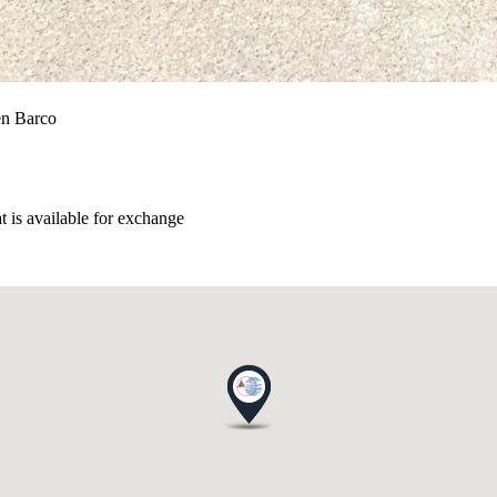
en Barco
t is available for exchange