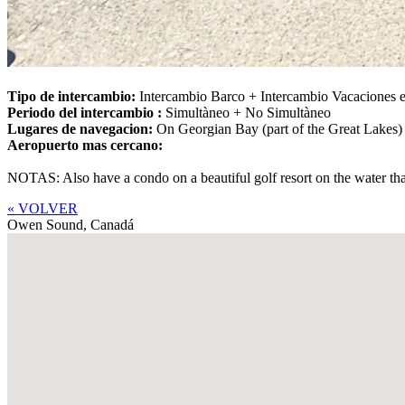
Tipo de intercambio:
Intercambio Barco + Intercambio Vacaciones 
Periodo del intercambio :
Simultàneo + No Simultàneo
Lugares de navegacion:
On Georgian Bay (part of the Great Lakes)
Aeropuerto mas cercano:
NOTAS: Also have a condo on a beautiful golf resort on the water tha
« VOLVER
Owen Sound,
Canadá