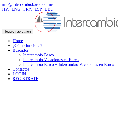
info@intercambiobarco.online
ITA
|
ENG
|
FRA
|
ESP
|
DEU
Toggle navigation
Home
¿Cómo funciona?
Buscador
Intercambio Barco
Intercambio Vacaciones en Barco
Intercambio Barco + Intercambio Vacaciones en Barco
Contactos
LOGIN
REGISTRATE