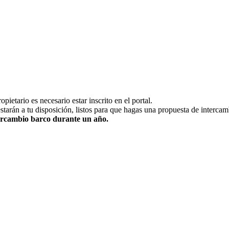
pietario es necesario estar inscrito en el portal.
estarán a tu disposición, listos para que hagas una propuesta de intercam
ntercambio barco durante un año.