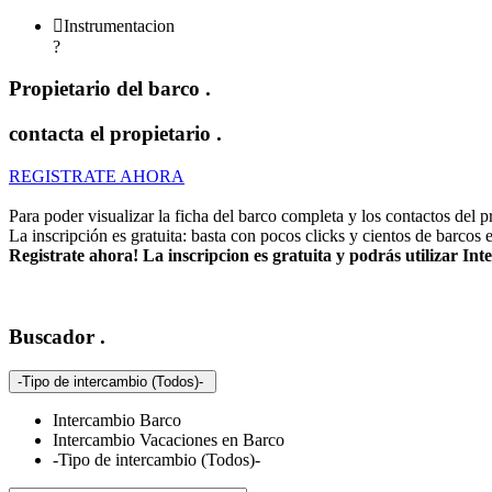

Instrumentacion
?
Propietario del barco
.
contacta el propietario
.
REGISTRATE AHORA
Para poder visualizar la ficha del barco completa y los contactos del pro
La inscripción es gratuita: basta con pocos clicks y cientos de barcos 
Registrate ahora! La inscripcion es gratuita y podrás utilizar I
Buscador
.
-Tipo de intercambio (Todos)-
Intercambio Barco
Intercambio Vacaciones en Barco
-Tipo de intercambio (Todos)-