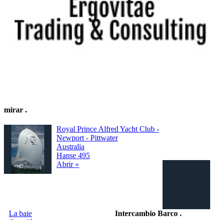
mirar
.
Royal Prince Alfred Yacht Club -
Newport - Pittwater
Australia
Hanse 495
Abrir »
La baie
Intercambio Barco
.