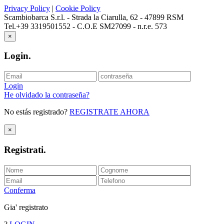
Privacy Policy
|
Cookie Policy
Scambiobarca S.r.l. - Strada la Ciarulla, 62 - 47899 RSM
Tel.+39 3319501552 - C.O.E SM27099 - n.r.e. 573
×
Login
.
Login
He olvidado la contraseña?
No estás registrado?
REGISTRATE AHORA
×
Registrati
.
Conferma
Gia' registrato