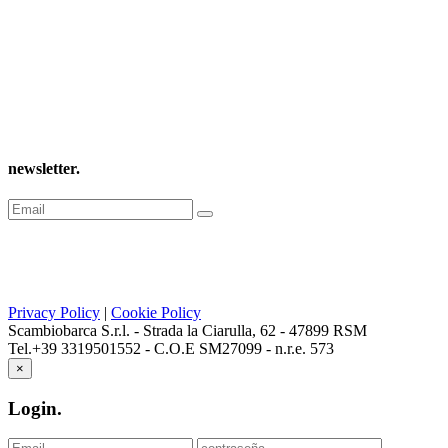
newsletter
.
Privacy Policy
|
Cookie Policy
Scambiobarca S.r.l. - Strada la Ciarulla, 62 - 47899 RSM
Tel.+39 3319501552 - C.O.E SM27099 - n.r.e. 573
×
Login
.