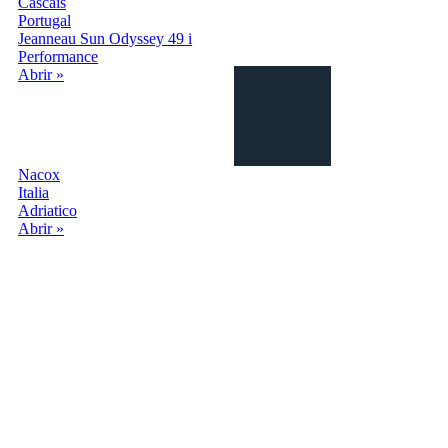
Cascais
Portugal
Jeanneau Sun Odyssey 49 i
Performance
Abrir »
Nacox
Italia
Adriatico
Abrir »