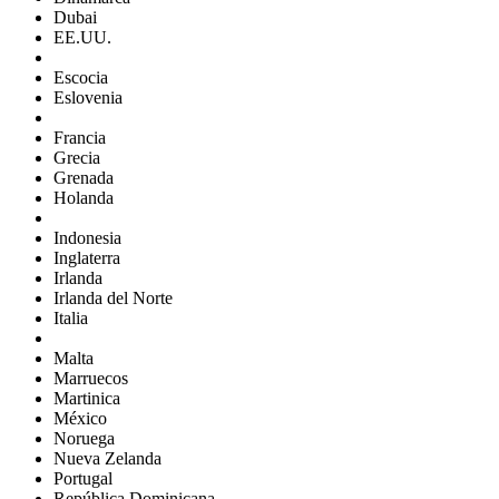
Dubai
EE.UU.
Escocia
Eslovenia
Francia
Grecia
Grenada
Holanda
Indonesia
Inglaterra
Irlanda
Irlanda del Norte
Italia
Malta
Marruecos
Martinica
México
Noruega
Nueva Zelanda
Portugal
República Dominicana