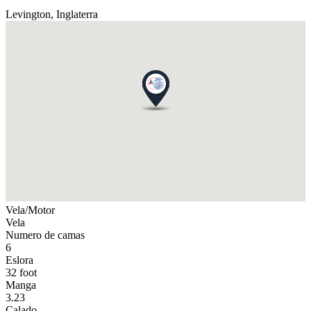
Levington,
Inglaterra
Vela/Motor
Vela
Numero de camas
6
Eslora
32 foot
Manga
3.23
Calado