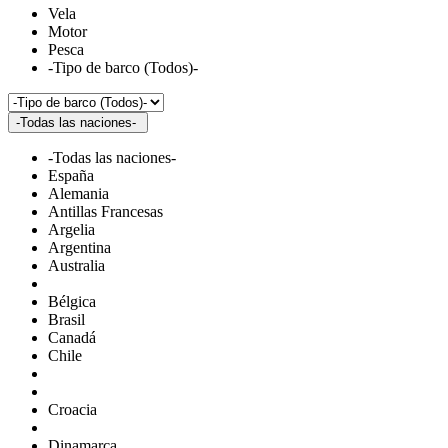
Vela
Motor
Pesca
-Tipo de barco (Todos)-
-Todas las naciones-
-Todas las naciones-
España
Alemania
Antillas Francesas
Argelia
Argentina
Australia
Bélgica
Brasil
Canadá
Chile
Croacia
Dinamarca