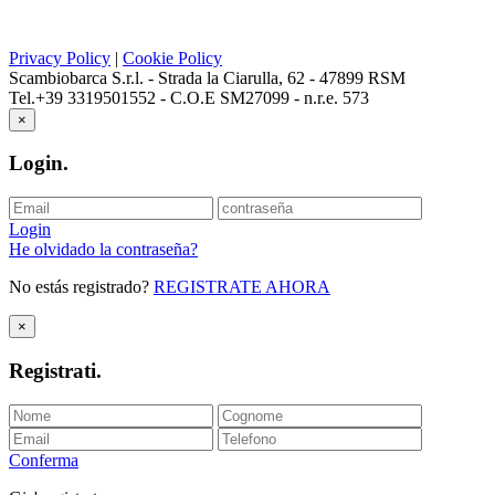
Privacy Policy
|
Cookie Policy
Scambiobarca S.r.l. - Strada la Ciarulla, 62 - 47899 RSM
Tel.+39 3319501552 - C.O.E SM27099 - n.r.e. 573
×
Login
.
Login
He olvidado la contraseña?
No estás registrado?
REGISTRATE AHORA
×
Registrati
.
Conferma