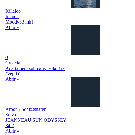
Killaloo
Irlanda
Moody33 mk1
Abrir »
0
Croacia
Apartament sul mare, isola Krk
(Veglia)
Abrir »
Arbon / Schlosshafen
Suiza
JEANNEAU SUN ODYSSEY
34.2
Abrir »