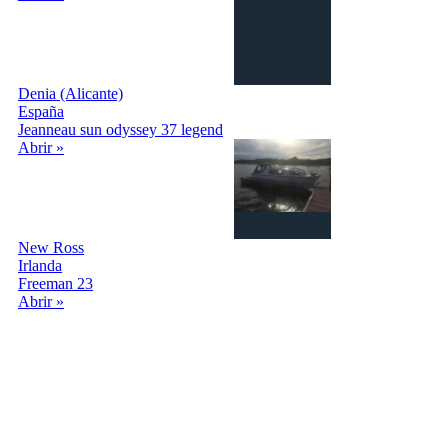
Denia (Alicante)
España
Jeanneau sun odyssey 37 legend
Abrir »
New Ross
Irlanda
Freeman 23
Abrir »