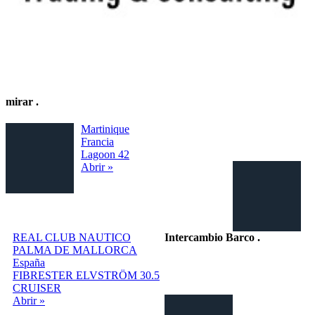
mirar
.
Martinique
Francia
Lagoon 42
Abrir »
REAL CLUB NAUTICO
Intercambio Barco
.
PALMA DE MALLORCA
España
Intercambio Vacaciones en
FIBRESTER ELVSTRÖM 30.5
Barco
CRUISER
Abrir »