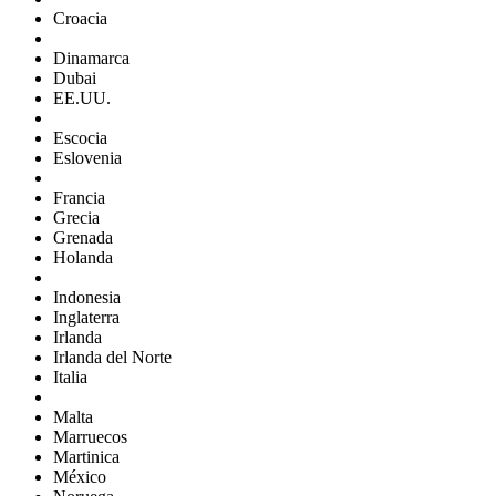
Croacia
Dinamarca
Dubai
EE.UU.
Escocia
Eslovenia
Francia
Grecia
Grenada
Holanda
Indonesia
Inglaterra
Irlanda
Irlanda del Norte
Italia
Malta
Marruecos
Martinica
México