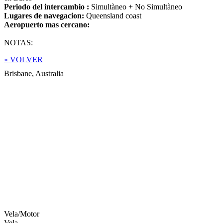
Periodo del intercambio :
Simultàneo + No Simultàneo
Lugares de navegacion:
Queensland coast
Aeropuerto mas cercano:
NOTAS:
« VOLVER
Brisbane,
Australia
Vela/Motor
Vela