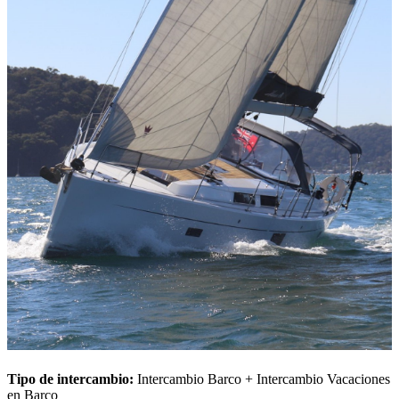
Tipo de intercambio:
Intercambio Barco + Intercambio Vacaciones
en Barco