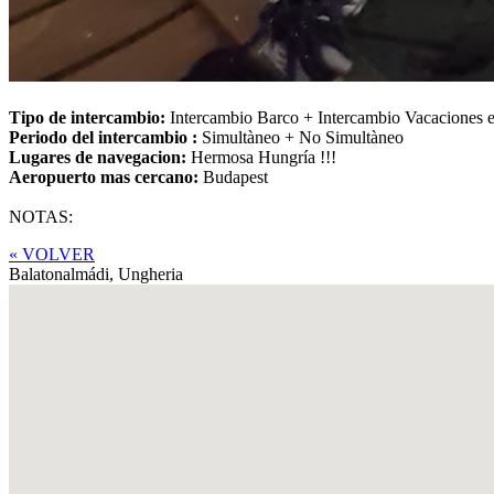
Tipo de intercambio:
Intercambio Barco + Intercambio Vacaciones 
Periodo del intercambio :
Simultàneo + No Simultàneo
Lugares de navegacion:
Hermosa Hungría !!!
Aeropuerto mas cercano:
Budapest
NOTAS:
« VOLVER
Balatonalmádi,
Ungheria