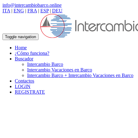
info@intercambiobarco.online
ITA
|
ENG
|
FRA
|
ESP
|
DEU
Toggle navigation
Home
¿Cómo funciona?
Buscador
Intercambio Barco
Intercambio Vacaciones en Barco
Intercambio Barco + Intercambio Vacaciones en Barco
Contactos
LOGIN
REGISTRATE