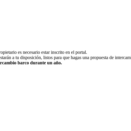
pietario es necesario estar inscrito en el portal.
estarán a tu disposición, listos para que hagas una propuesta de intercam
ntercambio barco durante un año.