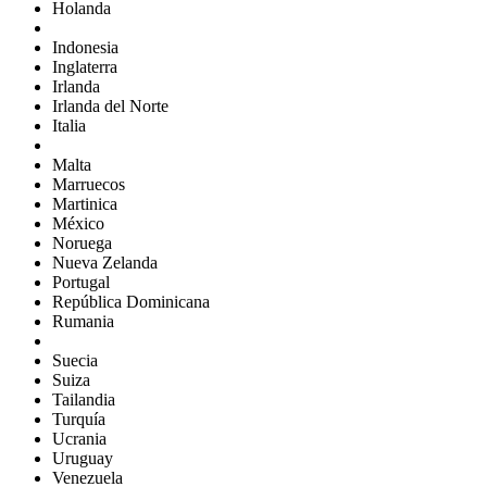
Holanda
Indonesia
Inglaterra
Irlanda
Irlanda del Norte
Italia
Malta
Marruecos
Martinica
México
Noruega
Nueva Zelanda
Portugal
República Dominicana
Rumania
Suecia
Suiza
Tailandia
Turquía
Ucrania
Uruguay
Venezuela