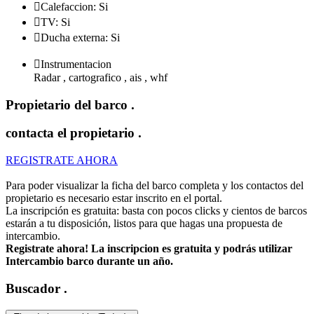

Calefaccion: Si

TV: Si

Ducha externa: Si

Instrumentacion
Radar , cartografico , ais , whf
Propietario del barco
.
contacta el propietario
.
REGISTRATE AHORA
Para poder visualizar la ficha del barco completa y los contactos del
propietario es necesario estar inscrito en el portal.
La inscripción es gratuita: basta con pocos clicks y cientos de barcos
estarán a tu disposición, listos para que hagas una propuesta de
intercambio.
Registrate ahora! La inscripcion es gratuita y podrás utilizar
Intercambio barco durante un año.
Buscador
.