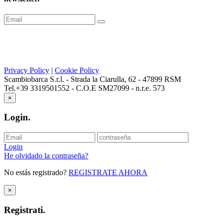
Privacy Policy
|
Cookie Policy
Scambiobarca S.r.l. - Strada la Ciarulla, 62 - 47899 RSM
Tel.+39 3319501552 - C.O.E SM27099 - n.r.e. 573
×
Login
.
Login
He olvidado la contraseña?
No estás registrado?
REGISTRATE AHORA
×
Registrati
.