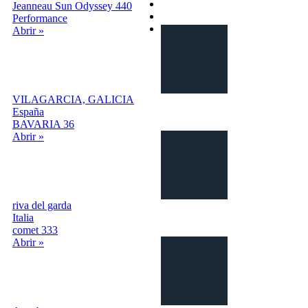
Privacy
Jeanneau Sun Odyssey 440
Contactos
Performance
Login | Sign In
Abrir »
VILAGARCIA, GALICIA
España
BAVARIA 36
Abrir »
riva del garda
Italia
comet 333
Abrir »