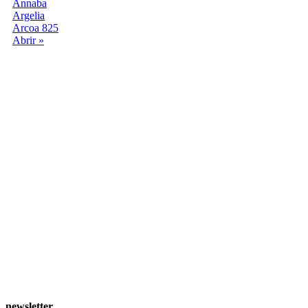
Annaba
Argelia
Arcoa 825
Abrir »
newsletter
.