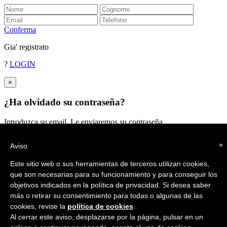
Conferma
Gia' registrato
?
LOGIN
×
¿Ha olvidado su contraseña?
Introduzca su email. Le enviaremos su contraseña
Enviar
×
Aviso
Este sitio web o sus herramientas de terceros utilizan cookies,
que son necesarias para su funcionamiento y para conseguir los
objetivos indicados en la política de privacidad. Si desea saber
más o retirar su consentimiento para todas o algunas de las
cookies, revise la
política de cookies
.
Al cerrar este aviso, desplazarse por la página, pulsar en un