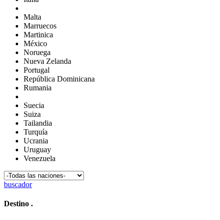
Malta
Marruecos
Martinica
México
Noruega
Nueva Zelanda
Portugal
República Dominicana
Rumania
Suecia
Suiza
Tailandia
Turquía
Ucrania
Uruguay
Venezuela
buscador
Destino
.