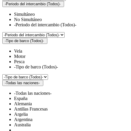
-Periodo del intercambio (Todos)-
Simultáneo
No Simultáneo
-Periodo del intercambio (Todos)-
-Tipo de barco (Todos)-
Vela
Motor
Pesca
-Tipo de barco (Todos)-
-Todas las naciones-
-Todas las naciones-
España
Alemania
Antillas Francesas
Argelia
Argentina
Australia