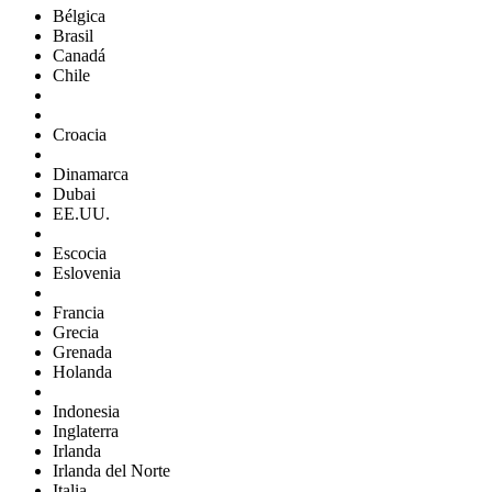
Bélgica
Brasil
Canadá
Chile
Croacia
Dinamarca
Dubai
EE.UU.
Escocia
Eslovenia
Francia
Grecia
Grenada
Holanda
Indonesia
Inglaterra
Irlanda
Irlanda del Norte
Italia