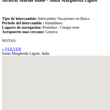
Alcatraz Marine Blade - Santa Margherita Ligure
Tipo de intercambio:
Intercambio Vacaciones en Barco
Periodo del intercambio :
Simultàneo
Lugares de navegacion:
Portofino - Cinque terre
Aeropuerto mas cercano:
Genova
NOTAS:
« VOLVER
Santa Margherita Ligure,
Italia