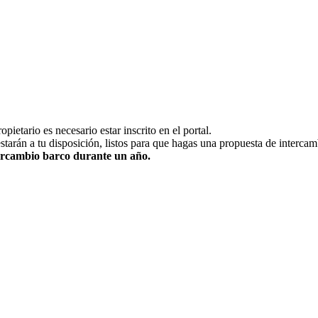
pietario es necesario estar inscrito en el portal.
estarán a tu disposición, listos para que hagas una propuesta de intercam
ntercambio barco durante un año.