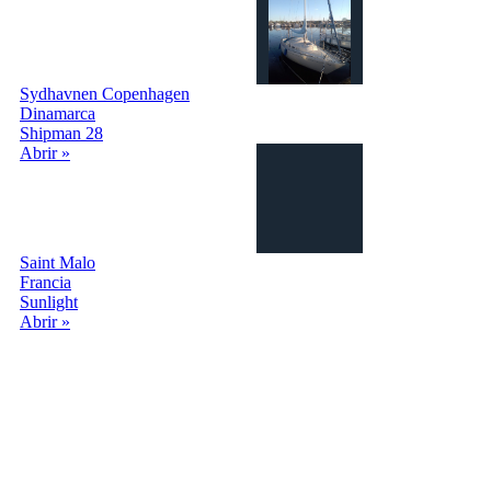
Sydhavnen Copenhagen
Dinamarca
Shipman 28
Abrir »
Saint Malo
Francia
Sunlight
Abrir »