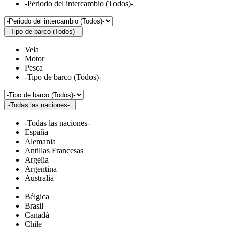
-Periodo del intercambio (Todos)-
-Tipo de barco (Todos)-
Vela
Motor
Pesca
-Tipo de barco (Todos)-
-Todas las naciones-
-Todas las naciones-
España
Alemania
Antillas Francesas
Argelia
Argentina
Australia
Bélgica
Brasil
Canadá
Chile