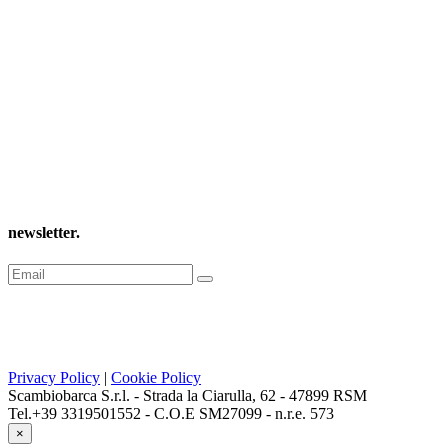
newsletter
.
Privacy Policy
|
Cookie Policy
Scambiobarca S.r.l. - Strada la Ciarulla, 62 - 47899 RSM
Tel.+39 3319501552 - C.O.E SM27099 - n.r.e. 573
×