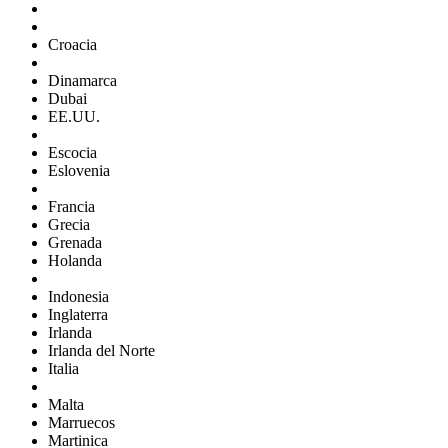
Croacia
Dinamarca
Dubai
EE.UU.
Escocia
Eslovenia
Francia
Grecia
Grenada
Holanda
Indonesia
Inglaterra
Irlanda
Irlanda del Norte
Italia
Malta
Marruecos
Martinica