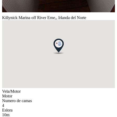
Killynick Marina off River Erne,,
Irlanda del Norte
Vela/Motor
Motor
Numero de camas
4
Eslora
10m