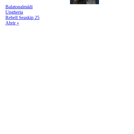
Balatonalmádi
Ungheria
Rebell Seaskip 25
Abrir »