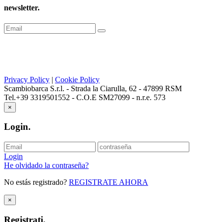
newsletter
.
Privacy Policy
|
Cookie Policy
Scambiobarca S.r.l. - Strada la Ciarulla, 62 - 47899 RSM
Tel.+39 3319501552 - C.O.E SM27099 - n.r.e. 573
×
Login
.
Login
He olvidado la contraseña?
No estás registrado?
REGISTRATE AHORA
×
Registrati
.