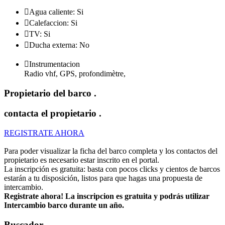

Agua caliente: Si

Calefaccion: Si

TV: Si

Ducha externa: No

Instrumentacion
Radio vhf, GPS, profondimètre,
Propietario del barco
.
contacta el propietario
.
REGISTRATE AHORA
Para poder visualizar la ficha del barco completa y los contactos del
propietario es necesario estar inscrito en el portal.
La inscripción es gratuita: basta con pocos clicks y cientos de barcos
estarán a tu disposición, listos para que hagas una propuesta de
intercambio.
Registrate ahora! La inscripcion es gratuita y podrás utilizar
Intercambio barco durante un año.
Buscador
.