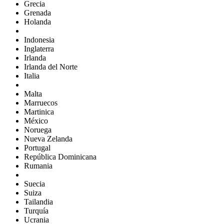
Grecia
Grenada
Holanda
Indonesia
Inglaterra
Irlanda
Irlanda del Norte
Italia
Malta
Marruecos
Martinica
México
Noruega
Nueva Zelanda
Portugal
República Dominicana
Rumania
Suecia
Suiza
Tailandia
Turquía
Ucrania