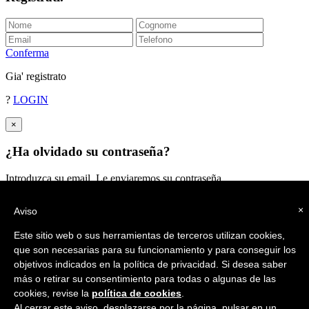
Conferma
Gia' registrato
?
LOGIN
×
¿Ha olvidado su contraseña?
Introduzca su email. Le enviaremos su contraseña
Enviar
×
Aviso
Este sitio web o sus herramientas de terceros utilizan cookies,
que son necesarias para su funcionamiento y para conseguir los
objetivos indicados en la política de privacidad. Si desea saber
más o retirar su consentimiento para todas o algunas de las
cookies, revise la
política de cookies
.
Al cerrar este aviso, desplazarse por la página, pulsar en un