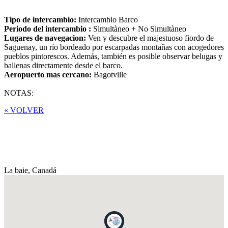
Tipo de intercambio:
Intercambio Barco
Periodo del intercambio :
Simultàneo + No Simultàneo
Lugares de navegacion:
Ven y descubre el majestuoso fiordo de
Saguenay, un río bordeado por escarpadas montañas con acogedores
pueblos pintorescos. Además, también es posible observar belugas y
ballenas directamente desde el barco.
Aeropuerto mas cercano:
Bagotville
NOTAS:
« VOLVER
La baie,
Canadá