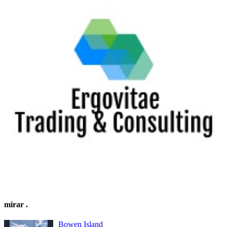
mirar
.
Bowen Island