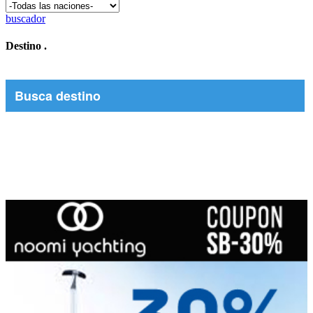
buscador
Destino
.