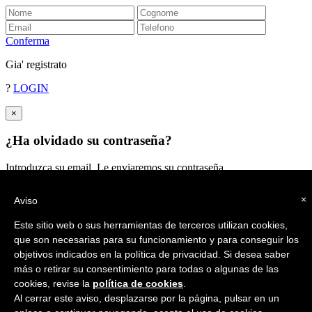
Conferma
Gia' registrato
?
LOGIN
×
¿Ha olvidado su contraseña?
Introduzca su email. Le enviaremos su contraseña
Enviar
×
Aviso
Este sitio web o sus herramientas de terceros utilizan cookies,
que son necesarias para su funcionamiento y para conseguir los
objetivos indicados en la política de privacidad. Si desea saber
más o retirar su consentimiento para todas o algunas de las
cookies, revise la
política de cookies
.
Al cerrar este aviso, desplazarse por la página, pulsar en un