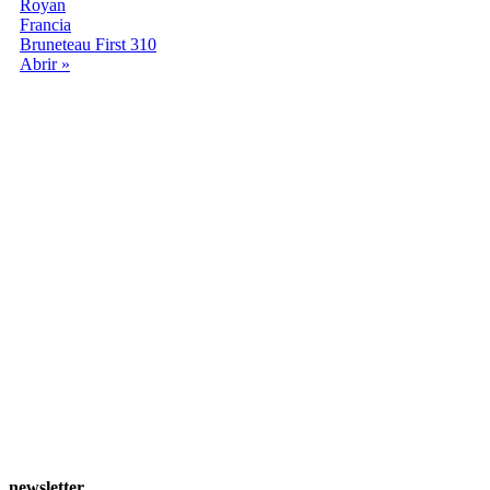
Royan
Francia
Bruneteau First 310
Abrir »
newsletter
.