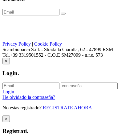
Privacy Policy
|
Cookie Policy
Scambiobarca S.r.l. - Strada la Ciarulla, 62 - 47899 RSM
Tel.+39 3319501552 - C.O.E SM27099 - n.r.e. 573
×
Login
.
Login
He olvidado la contraseña?
No estás registrado?
REGISTRATE AHORA
×
Registrati
.