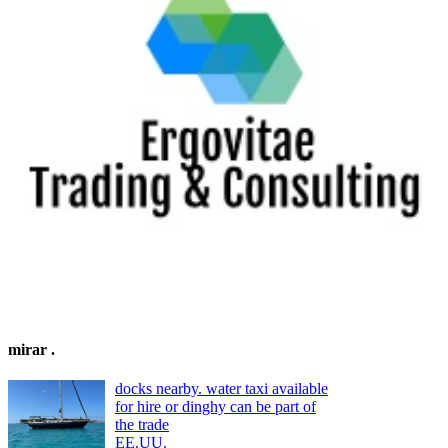
mirar
.
docks nearby. water taxi available
for hire or dinghy can be part of
the trade
EE.UU.