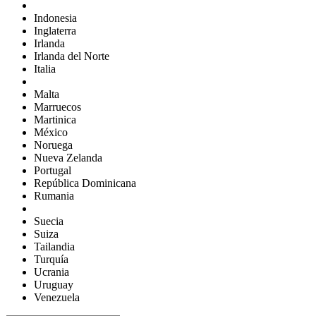
Indonesia
Inglaterra
Irlanda
Irlanda del Norte
Italia
Malta
Marruecos
Martinica
México
Noruega
Nueva Zelanda
Portugal
República Dominicana
Rumania
Suecia
Suiza
Tailandia
Turquía
Ucrania
Uruguay
Venezuela