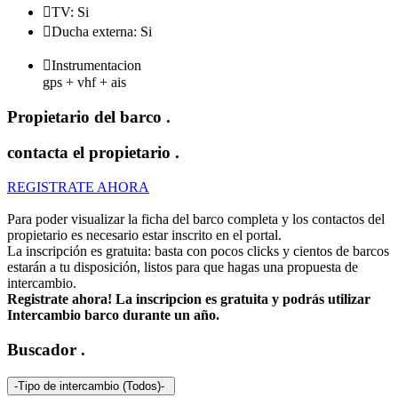

TV: Si

Ducha externa: Si

Instrumentacion
gps + vhf + ais
Propietario del barco
.
contacta el propietario
.
REGISTRATE AHORA
Para poder visualizar la ficha del barco completa y los contactos del
propietario es necesario estar inscrito en el portal.
La inscripción es gratuita: basta con pocos clicks y cientos de barcos
estarán a tu disposición, listos para que hagas una propuesta de
intercambio.
Registrate ahora! La inscripcion es gratuita y podrás utilizar
Intercambio barco durante un año.
Buscador
.
-Tipo de intercambio (Todos)-