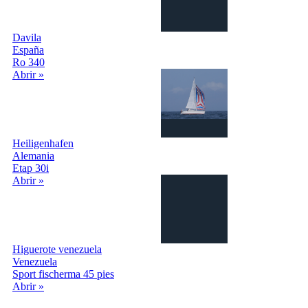
Davila
España
Ro 340
Abrir »
Heiligenhafen
Alemania
Etap 30i
Abrir »
Higuerote venezuela
Venezuela
Sport fischerma 45 pies
Abrir »