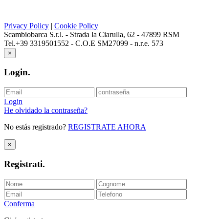
Privacy Policy
|
Cookie Policy
Scambiobarca S.r.l. - Strada la Ciarulla, 62 - 47899 RSM
Tel.+39 3319501552 - C.O.E SM27099 - n.r.e. 573
×
Login
.
Login
He olvidado la contraseña?
No estás registrado?
REGISTRATE AHORA
×
Registrati
.
Conferma