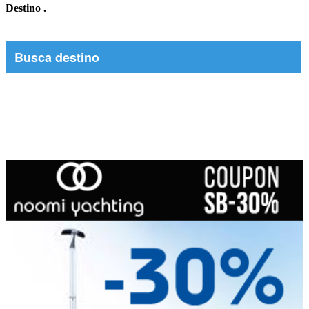
Destino
.