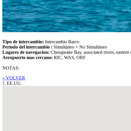
Tipo de intercambio:
Intercambio Barco
Periodo del intercambio :
Simultàneo + No Simultàneo
Lugares de navegacion:
Chesapeake Bay, associated rivers, eastern
Aeropuerto mas cercano:
RIC, WAS, ORF
NOTAS:
« VOLVER
?,
EE.UU.