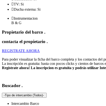

TV: Si

Ducha externa: Si

Instrumentacion
B & G
Propietario del barco
.
contacta el propietario
.
REGISTRATE AHORA
Para poder visualizar la ficha del barco completa y los contactos del pro
La inscripción es gratuita: basta con pocos clicks y cientos de barcos 
Registrate ahora! La inscripcion es gratuita y podrás utilizar I
Buscador
.
-Tipo de intercambio (Todos)-
Intercambio Barco