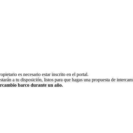
pietario es necesario estar inscrito en el portal.
estarán a tu disposición, listos para que hagas una propuesta de intercam
ntercambio barco durante un año.