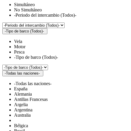
Simultáneo
No Simultáneo
-Periodo del intercambio (Todos)-
-Tipo de barco (Todos)-
Vela
Motor
Pesca
-Tipo de barco (Todos)-
-Todas las naciones-
-Todas las naciones-
España
Alemania
Antillas Francesas
Argelia
Argentina
Australia
Bélgica
Brasil