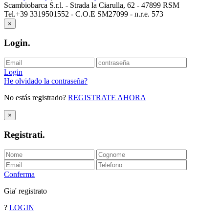
Scambiobarca S.r.l. - Strada la Ciarulla, 62 - 47899 RSM
Tel.+39 3319501552 - C.O.E SM27099 - n.r.e. 573
×
Login
.
Login
He olvidado la contraseña?
No estás registrado?
REGISTRATE AHORA
×
Registrati
.
Conferma
Gia' registrato
?
LOGIN