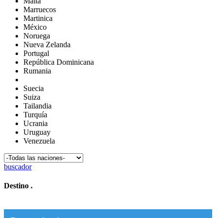
Malta
Marruecos
Martinica
México
Noruega
Nueva Zelanda
Portugal
República Dominicana
Rumania
Suecia
Suiza
Tailandia
Turquía
Ucrania
Uruguay
Venezuela
buscador
Destino
.