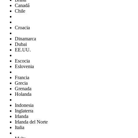
Canadá
Chile
Croacia
Dinamarca
Dubai
EE.UU.
Escocia
Eslovenia
Francia
Grecia
Grenada
Holanda
Indonesia
Inglaterra
Irlanda
Irlanda del Norte
Italia