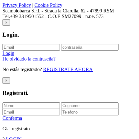
Privacy Policy
|
Cookie Policy
Scambiobarca S.r.l. - Strada la Ciarulla, 62 - 47899 RSM
Tel.+39 3319501552 - C.O.E SM27099 - n.r.e. 573
×
Login
.
Login
He olvidado la contraseña?
No estás registrado?
REGISTRATE AHORA
×
Registrati
.
Conferma
Gia' registrato