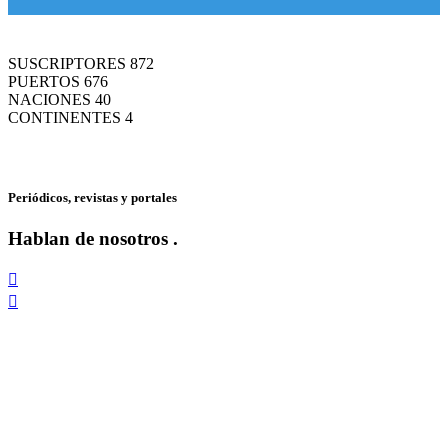
SUSCRIPTORES
969
PUERTOS
751
NACIONES
44
CONTINENTES
4
Periódicos, revistas y portales
Hablan de nosotros
.

