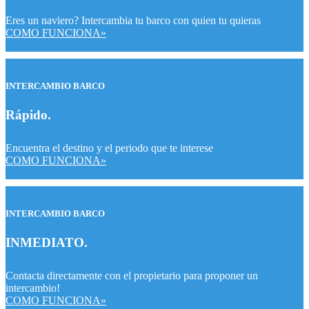
Eres un naviero? Intercambia tu barco con quien tu quieras
COMO FUNCIONA»
INTERCAMBIO BARCO
Rápido
.
Encuentra el destino y el periodo que te interese
COMO FUNCIONA»
INTERCAMBIO BARCO
INMEDIATO
.
Contacta directamente con el propietario para proponer un
intercambio!
COMO FUNCIONA»