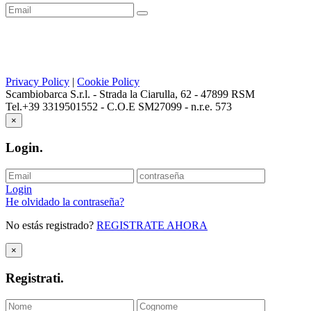
Privacy Policy
|
Cookie Policy
Scambiobarca S.r.l. - Strada la Ciarulla, 62 - 47899 RSM
Tel.+39 3319501552 - C.O.E SM27099 - n.r.e. 573
×
Login
.
Login
He olvidado la contraseña?
No estás registrado?
REGISTRATE AHORA
×
Registrati
.