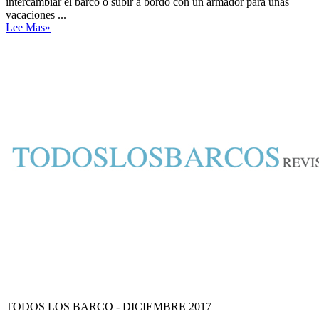
intercambiar el barco o subir a bordo con un armador para unas
vacaciones ...
Lee Mas»
TODOS LOS BARCO - DICIEMBRE 2017